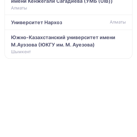
имени Кенжегали Сагадиева (УМБ (UIB))
Алматы
Университет Нархоз
Алматы
Южно-Казахстанский университет имени
М.Ауэзова (ЮКГУ им. М. Ауезова)
Шымкент