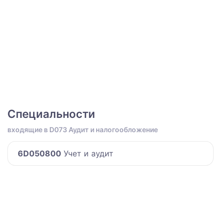
Специальности
входящие в D073 Аудит и налогообложение
6D050800
Учет и аудит