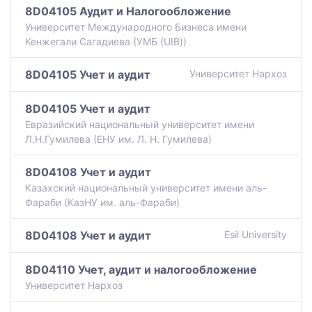
8D04105 Аудит и Налогообложение
Университет Международного Бизнеса имени
Кенжегали Сагадиева (УМБ (UIB))
8D04105 Учет и аудит
Университет Нархоз
8D04105 Учет и аудит
Евразийский национальный университет имени
Л.Н.Гумилева (ЕНУ им. Л. Н. Гумилева)
8D04108 Учет и аудит
Казахский национальный университет имени аль-
Фараби (КазНУ им. аль-Фараби)
8D04108 Учет и аудит
Esil University
8D04110 Учет, аудит и налогообложение
Университет Нархоз