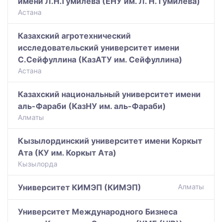
имени Л.Н.Гумилева (ЕНУ им. Л. Н. Гумилева)
Астана
Казахский агротехнический
исследовательский университет имени
С.Сейфуллина (КазАТУ им. Сейфуллина)
Астана
Казахский национальный университет имени
аль-Фараби (КазНУ им. аль-Фараби)
Алматы
Кызылординский университет имени Коркыт
Ата (КУ им. Коркыт Ата)
Кызылорда
Университет КИМЭП (КИМЭП)
Алматы
Университет Международного Бизнеса