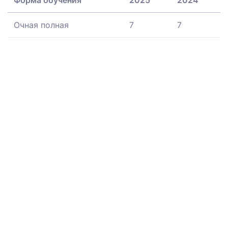
Очная полная
7
7