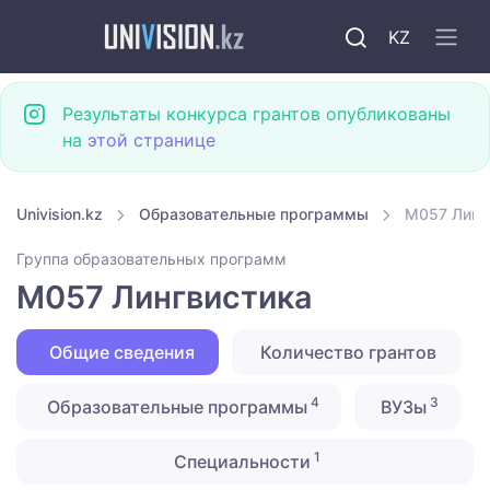
KZ
Результаты конкурса грантов опубликованы
на
этой странице
Univision.kz
Образовательные программы
M057 Линг
Группа образовательных программ
M057 Лингвистика
Общие сведения
Количество грантов
4
3
Образовательные программы
ВУЗы
1
Специальности