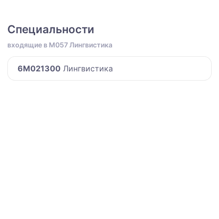
Специальности
входящие в M057 Лингвистика
6M021300
Лингвистика