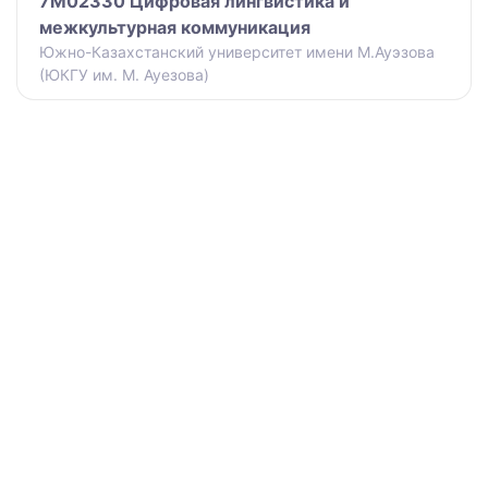
7M02330 Цифровая лингвистика и
межкультурная коммуникация
Южно-Казахстанский университет имени М.Ауэзова
(ЮКГУ им. М. Ауезова)