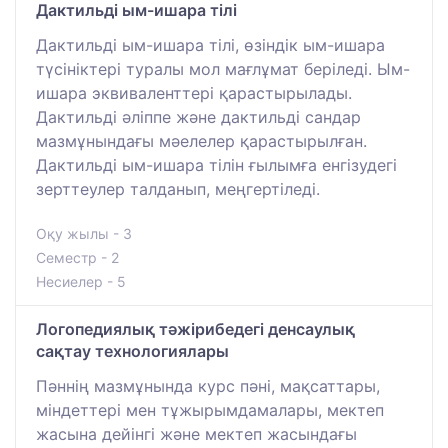
Дактильді ым-ишара тілі
Дактильді ым-ишара тілі, өзіндік ым-ишара
түсініктері туралы мол мағлұмат беріледі. Ым-
ишара эквиваленттері қарастырылады.
Дактильді әліппе және дактильді сандар
мазмұнындағы мәелелер қарастырылған.
Дактильді ым-ишара тілін ғылымға енгізудегі
зерттеулер талданып, меңгертіледі.
Оқу жылы - 3
Семестр - 2
Несиелер - 5
Логопедиялық тәжірибедегі денсаулық
сақтау технологиялары
Пәннің мазмұнында курс пәні, мақсаттары,
міндеттері мен тұжырымдамалары, мектеп
жасына дейінгі және мектеп жасындағы