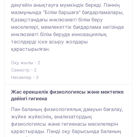
деңгейін анықтауға мүмкіндік береді. Пәннің
мазмұнында "Білім баршаға" бағдарламалары,
Қазақстандағы инклюзивті білім беру
мәселелері, мемлекеттік бағдарлама негізінде
инклюзивті білім беруде инновациялық
тәсілдерді іске асыру жолдары
қарастырылған.
Оқу жылы - 2
Семестр - 2
Несиелер - 3
Жас ерекшелік физиологиясы және мектепке
дейінгі гигиена
Пән баланың физиологиялық дамуын бағалау,
жүйке жүйесінің, анализатордың
физиологиясы және гигиенасы мәселелерін
қарастырады. Пәнді оқу барысында баланың