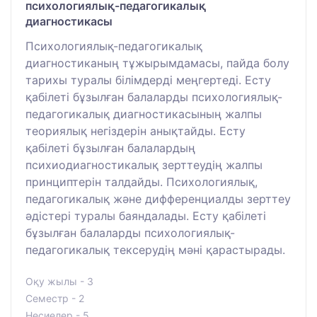
психологиялық-педагогикалық
диагностикасы
Психологиялық-педагогикалық
диагностиканың тұжырымдамасы, пайда болу
тарихы туралы білімдерді меңгертеді. Есту
қабілеті бұзылған балаларды психологиялық-
педагогикалық диагностикасының жалпы
теориялық негіздерін анықтайды. Есту
қабілеті бұзылған балалардың
психиодиагностикалық зерттеудің жалпы
принциптерін талдайды. Психологиялық,
педагогикалық және дифференциалды зерттеу
әдістері туралы баяндалады. Есту қабілеті
бұзылған балаларды психологиялық-
педагогикалық тексерудің мәні қарастырады.
Оқу жылы - 3
Семестр - 2
Несиелер - 5