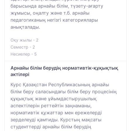
барысында арнайы білім, түзету-ағарту
жұмысы, оңалту және т.б. арнайы
педагогиканың негізгі категориялары
анықталады.
Оқу жылы - 2
Семестр - 2
Несиелер - 5
Арнайы білім берудің нормативтік-құқықтық
актілері
Курс Қазақстан Республикасының арнайы
білім беру саласындағы білім беру процесінің
құқықтық және ұйымдастырушылық
аспектілерін реттейтін заңнаманы,
нормативтік құжаттар мен ережелерді
зерделеуді қамтиды. Курстың мақсаты
студенттерді арнайы білім берудің