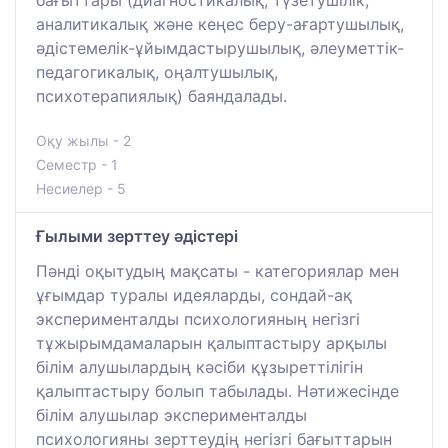
аналитикалық және кеңес беру-ағартушылық,
әдістемелік-ұйымдастырушылық, әлеуметтік-
педагогикалық, оңалтушылық,
психотерапиялық) баяндалады.
Оқу жылы - 2
Семестр - 1
Несиелер - 5
Ғылыми зерттеу әдістері
Пәнді оқытудың мақсаты - категориялар мен
ұғымдар туралы идеяларды, сондай-ақ
эксперименталды психологияның негізгі
тұжырымдамаларын қалыптастыру арқылы
білім алушылардың кәсіби құзыреттілігін
қалыптастыру болып табылады. Нәтижесінде
білім алушылар эксперименталды
психологияны зерттеудің негізгі бағыттарын