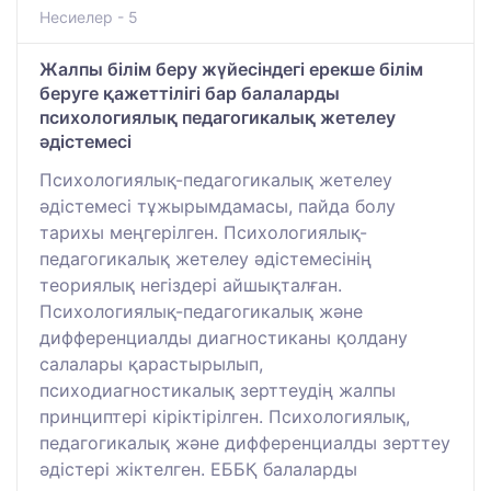
Несиелер - 5
Жалпы білім беру жүйесіндегі ерекше білім
беруге қажеттілігі бар балаларды
психологиялық педагогикалық жетелеу
әдістемесі
Психологиялық-педагогикалық жетелеу
әдістемесі тұжырымдамасы, пайда болу
тарихы меңгерілген. Психологиялық-
педагогикалық жетелеу әдістемесінің
теориялық негіздері айшықталған.
Психологиялық-педагогикалық және
дифференциалды диагностиканы қолдану
салалары қарастырылып,
психодиагностикалық зерттеудің жалпы
принциптері кіріктірілген. Психологиялық,
педагогикалық және дифференциалды зерттеу
әдістері жіктелген. ЕББҚ балаларды