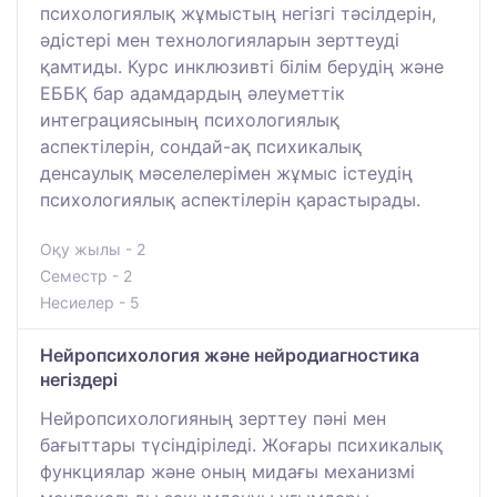
психологиялық жұмыстың негізгі тәсілдерін,
әдістері мен технологияларын зерттеуді
қамтиды. Курс инклюзивті білім берудің және
ЕББҚ бар адамдардың әлеуметтік
интеграциясының психологиялық
аспектілерін, сондай-ақ психикалық
денсаулық мәселелерімен жұмыс істеудің
психологиялық аспектілерін қарастырады.
Оқу жылы - 2
Семестр - 2
Несиелер - 5
Нейропсихология және нейродиагностика
негіздері
Нейропсихологияның зерттеу пәні мен
бағыттары түсіндіріледі. Жоғары психикалық
функциялар және оның мидағы механизмі