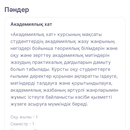
Пәндер
Академиялық хат
«Академиялық хат» курсының мақсаты
студенттердің академиялық жазу жанрының
негіздері бойынша теориялық білімдерін және
оқу және зерттеу академиялық мәтіндерін
жазудың практикалық дағдыларын дамыту
болып табылады. Курсты оқу студенттерге
ғылыми деректер қорынан ақпаратты іздеуге,
мәтіндерді талдауға және қорытындылауға,
академиялық жазбаның әртүрлі жанрларымен
жұмыс істеуге байланысты кәсіби қызметті
жүзеге асыруға мүмкіндік береді.
Оқу жылы - 1
Семестр - 1