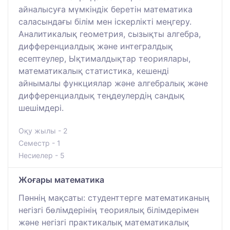
айналысуға мүмкіндік беретін математика
саласындағы білім мен іскерлікті меңгеру.
Аналитикалық геометрия, сызықты алгебра,
дифференциалдық және интегралдық
есептеулер, Ықтималдықтар теориялары,
математикалық статистика, кешенді
айнымалы функциялар және алгебралық және
дифференциалдық теңдеулердің сандық
шешімдері.
Оқу жылы - 2
Семестр - 1
Несиелер - 5
Жоғары математика
Пәннің мақсаты: студенттерге математиканың
негізгі бөлімдерінің теориялық білімдерімен
және негізгі практикалық математикалық