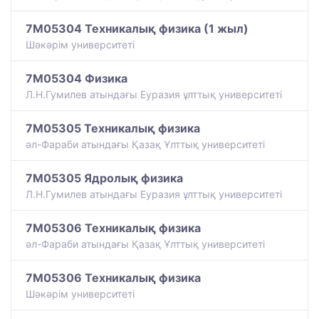
7M05304 Техникалық физика (1 жыл)
Шәкәрім университеті
7M05304 Физика
Л.Н.Гумилев атындағы Еуразия ұлттық университеті
7M05305 Техникалық физика
әл-Фараби атындағы Қазақ Ұлттық университеті
7M05305 Ядролық физика
Л.Н.Гумилев атындағы Еуразия ұлттық университеті
7M05306 Техникалық физика
әл-Фараби атындағы Қазақ Ұлттық университеті
7M05306 Техникалық физика
Шәкәрім университеті