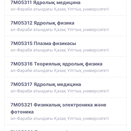
7M05311 Ядролық медицина
әл-Фараби атындағы Қазақ Ұлттық университеті
7M05312 Ядролық физика
әл-Фараби атындағы Қазақ Ұлттық университеті
7M05315 Плазма физикасы
әл-Фараби атындағы Қазақ Ұлттық университеті
7M05316 Теориялық ядролық физика
әл-Фараби атындағы Қазақ Ұлттық университеті
7M05317 Ядролық медицина
әл-Фараби атындағы Қазақ Ұлттық университеті
7M05321 Физикалық электроника және
фотоника
әл-Фараби атындағы Қазақ Ұлттық университеті