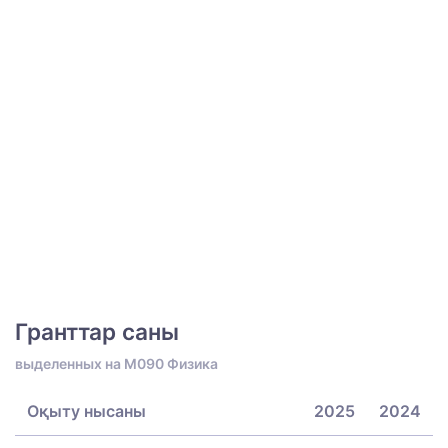
Гранттар саны
выделенных на M090 Физика
Оқыту нысаны
2025
2024