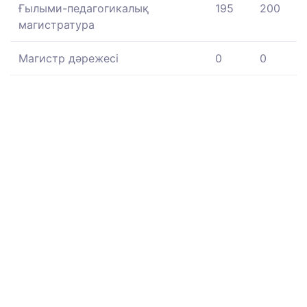
Ғылыми-педагогикалық
195
200
магистратура
Магистр дәрежесі
0
0