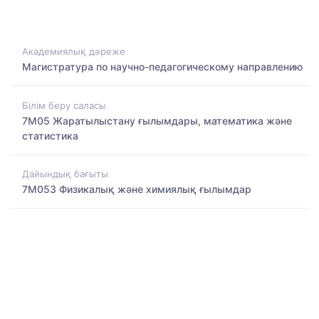
Академиялық дәреже
Магистратура по научно-педагогическому направлению
Білім беру саласы
7M05 Жаратылыстану ғылымдары, математика және
статистика
Дайындық бағыты
7M053 Физикалық және химиялық ғылымдар