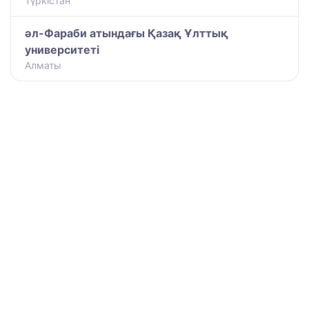
Түркістан
әл-Фараби атындағы Қазақ Ұлттық
университеті
Алматы