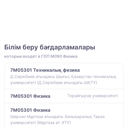
Білім беру бағдарламалары
которые входят в ГОП M090 Физика
7M05301 Техникалық физика
Д.Серікбаев атындағы Шығыс Қазақстан техникалық
университеті (Д.Серікбаев атындағы ШҚТУ)
7M05301 Физика
Торайгыров университеті
7M05301 Физика
Шерхан Мұртаза атындағы Халықаралық Тараз
университеті (Мұртаза ат. ХТУ)