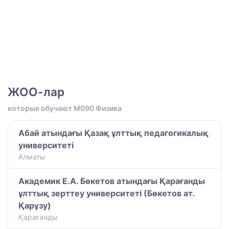
ЖОО-лар
которые обучают M090 Физика
Абай атындағы Қазақ ұлттық педагогикалық
университеті
Алматы
Академик Е.А. Бөкетов атындағы Қарағанды
ұлттық зерттеу университеті (Бөкетов ат.
Қарұзу)
Қарағанды