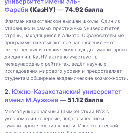
университет имени аль-
Фараби
(КазНУ)
—
74.92 балла
Флагман казахстанской высшей школы. Один из
старейших и самых престижных университетов
страны, находящийся в Алмате. Образовательные
программы охватывают все направления — от
естественных и технических наук до гуманитарных
дисциплин. КазНУ активно участвует в
международных рейтингах, ведёт научные
исследования мирового уровня и предоставляет
студентам обширные академические возможности.
2.
Южно-Казахстанский университет
имени М.Ауэзова
—
51.12 балла
Многофункциональный Шымкенсткий ВУЗ с
уклоном в инженерные, педагогические и
гуманитарные специальности. Известен тесной
связью с производством, бизнесом и