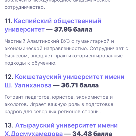
сотрудничество.
11.
Каспийский общественный
университет
—
37.95 балла
Частный Аламтинский ВУЗ с гуманитарной и
экономической направленностью. Сотрудничает с
бизнесом, внедряет практико-ориентированные
подходы к обучению.
12.
Кокшетауский университет имени
Ш. Уалиханова
—
36.71 балла
Готовит педагогов, юристов, экономистов и
экологов. Играет важную роль в подготовке
кадров для северных регионов страны.
13.
Атырауский университет имени
Х.Досмухамедова
—
34.48 балла