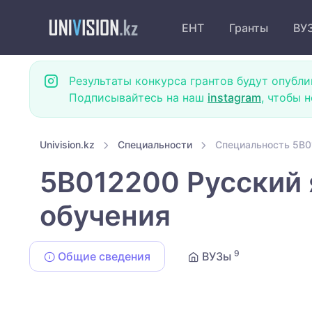
ЕНТ
Гранты
ВУ
Результаты конкурса грантов будут опубли
Подписывайтесь на наш
instagram
, чтобы 
Univision.kz
Специальности
Специальность 5B0
5B012200 Русский 
обучения
9
Общие сведения
ВУЗы