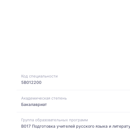
Код специальности
5B012200
Академическая степень
Бакалавриат
Группа образовательных программ
B017 Подготовка учителей русского языка и литерат