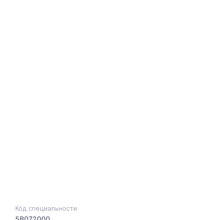
Код специальности
5B072000