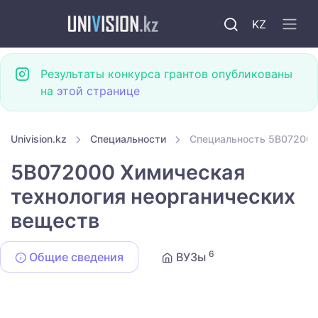
KZ
Результаты конкурса грантов опубликованы
на
этой странице
Univision.kz
Специальности
Специальность 5B072000
5B072000 Химическая
технология неорганических
веществ
6
Общие сведения
ВУЗы