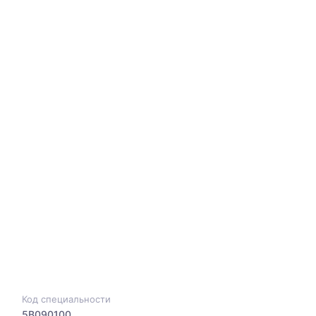
Код специальности
5B090100