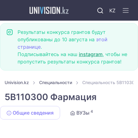
KZ
Результаты конкурса грантов будут
опубликованы до 10 августа на
этой
странице
.
Подписывайтесь на наш
instagram
, чтобы не
пропустить результаты конкурса грантов!
Univision.kz
Специальности
Специальность 5B110300
5B110300 Фармация
4
Общие сведения
ВУЗы