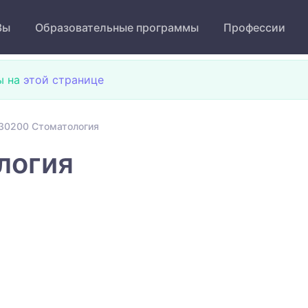
Зы
Образовательные программы
Профессии
ы на
этой странице
30200 Стоматология
логия