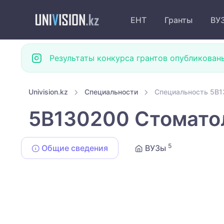
ЕНТ
Гранты
ВУ
Результаты конкурса грантов опубликован
Univision.kz
Специальности
Специальность 5B1
5B130200 Стомато
5
Общие сведения
ВУЗы