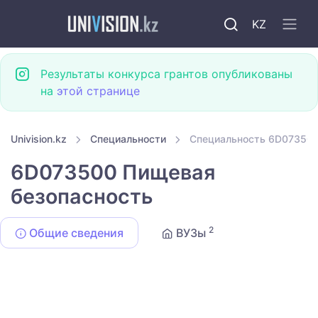
KZ
Результаты конкурса грантов опубликованы
на
этой странице
Univision.kz
Специальности
Специальность 6D073500
6D073500 Пищевая
безопасность
2
Общие сведения
ВУЗы