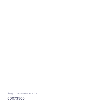
Код специальности
6D073500