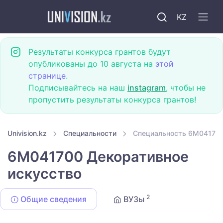
KZ
Результаты конкурса грантов будут
опубликованы до 10 августа на
этой
странице
.
Подписывайтесь на наш
instagram
, чтобы не
пропустить результаты конкурса грантов!
Univision.kz
Специальности
Специальность 6M041700
6M041700 Декоративное
искусство
2
Общие сведения
ВУЗы