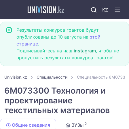
KZ
Результаты конкурса грантов будут
опубликованы до 10 августа на
этой
странице
.
Подписывайтесь на наш
instagram
, чтобы не
пропустить результаты конкурса грантов!
Univision.kz
Специальности
Специальность 6M073300
6M073300 Технология и
проектирование
текстильных материалов
2
Общие сведения
ВУЗы