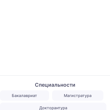
Специальности
Бакалавриат
Магистратура
Докторантура