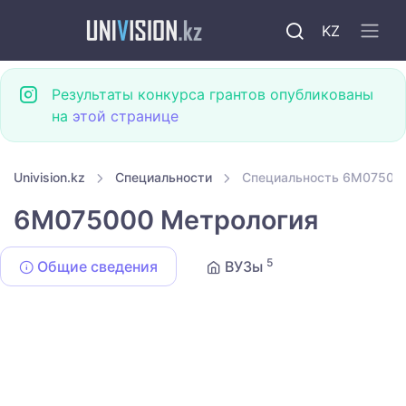
KZ
Результаты конкурса грантов опубликованы
на
этой странице
Univision.kz
Специальности
Специальность 6M07500
6M075000 Метрология
5
Общие сведения
ВУЗы