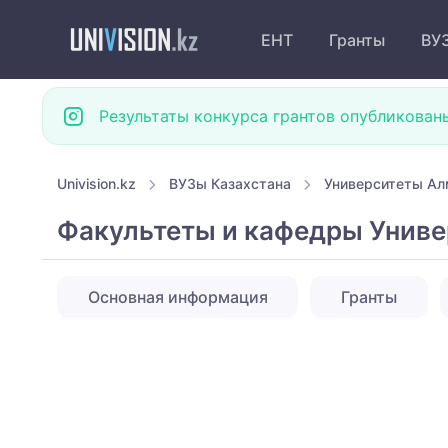
ЕНТ
Гранты
ВУ
Результаты конкурса грантов опубликован
Univision.kz
ВУЗы Казахстана
Университеты А
Факультеты и кафедры Униве
Основная информация
Гранты