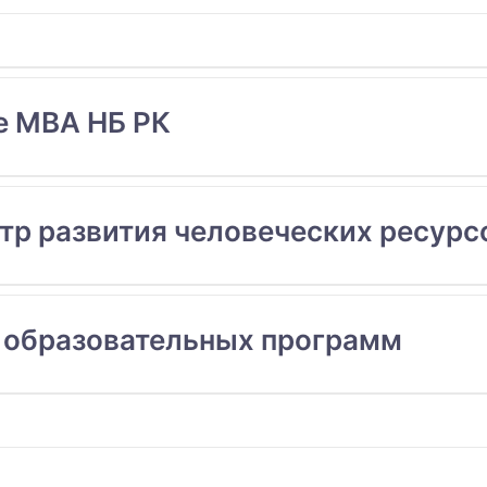
е MBA НБ РК
тр развития человеческих ресурс
 образовательных программ