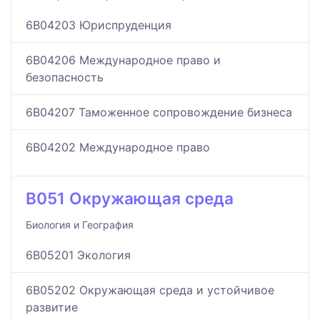
6B04203 Юриспруденция
6B04206 Международное право и
безопасность
6B04207 Таможенное сопровождение бизнеса
6B04202 Международное право
B051 Окружающая среда
Биология и География
6B05201 Экология
6B05202 Окружающая среда и устойчивое
развитие