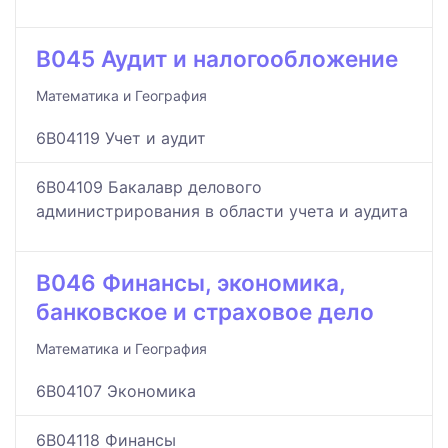
B045 Аудит и налогообложение
Математика и География
6B04119 Учет и аудит
6B04109 Бакалавр делового
администрирования в области учета и аудита
B046 Финансы, экономика,
банковское и страховое дело
Математика и География
6B04107 Экономика
6B04118 Финансы