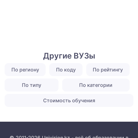
Другие ВУЗы
По региону
По коду
По рейтингу
По типу
По категории
Стоимость обучения
© 2011-2026 Univision.kz - всё об образовании в