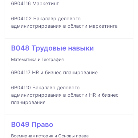
6B04116 Маркетинг
6B04102 Бакалавр делового
администрирования в области маркетинга
B048 Трудовые навыки
Математика и География
6B04117 HR и бизнес планирование
6B04110 Бакалавр делового
администрирования в области HR и бизнес
планирования
B049 Право
Всемирная история и Основы права