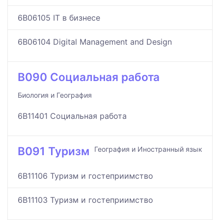
6B06105 IT в бизнесе
6B06104 Digital Management and Design
B090 Социальная работа
Биология и География
6B11401 Социальная работа
B091 Туризм
География и Иностранный язык
6B11106 Туризм и гостеприимство
6B11103 Туризм и гостеприимство