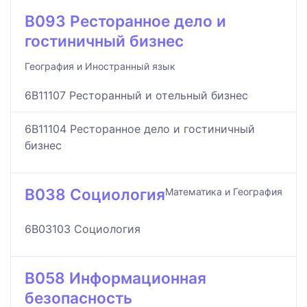
B093 Ресторанное дело и
гостиничный бизнес
География и Иностранный язык
6B11107 Ресторанный и отельный бизнес
6B11104 Ресторанное дело и гостиничный
бизнес
B038 Социология
Математика и География
6B03103 Социология
B058 Информационная
безопасность