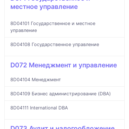
местное управление
8D04101 Государственное и местное
управление
8D04108 Государственное управление
D072 Менеджмент и управление
8D04104 Менеджмент
8D04109 Бизнес администрирование (DBA)
8D04111 International DBA
D073 Аудит и налогообложение