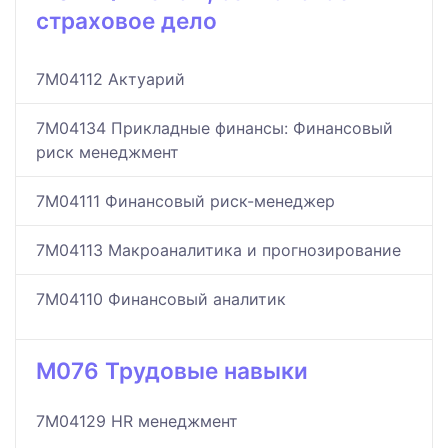
страховое дело
7M04112 Актуарий
7M04134 Прикладные финансы: Финансовый
риск менеджмент
7M04111 Финансовый риск-менеджер
7M04113 Макроаналитика и прогнозирование
7M04110 Финансовый аналитик
M076 Трудовые навыки
7M04129 HR менеджмент