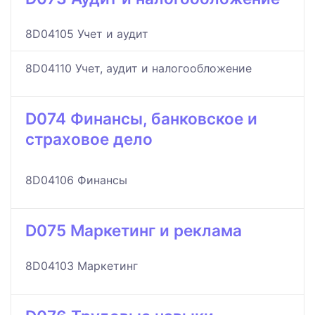
8D04105 Учет и аудит
8D04110 Учет, аудит и налогообложение
D074 Финансы, банковское и
страховое дело
8D04106 Финансы
D075 Маркетинг и реклама
8D04103 Маркетинг