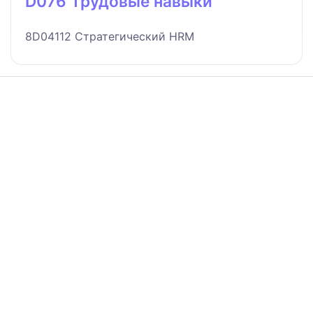
D076 Трудовые навыки
8D04112 Стратегический HRM