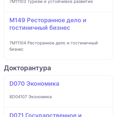
7M11103 Туризм и устойчивое развитие
M149 Ресторанное дело и
гостиничный бизнес
7M11104 Ресторанное дело и гостиничный
бизнес
Докторантура
D070 Экономика
8D04107 Экономика
D071 Государственное и