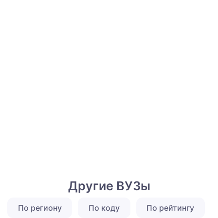
Другие ВУЗы
По региону
По коду
По рейтингу