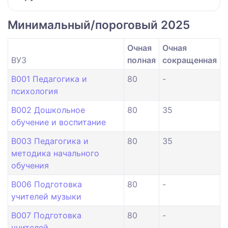
Минимальный/пороговый 2025
Очная
Очная
ВУЗ
полная
сокращенная
B001 Педагогика и
80
-
психология
B002 Дошкольное
80
35
обучение и воспитание
B003 Педагогика и
80
35
методика начального
обучения
B006 Подготовка
80
-
учителей музыки
B007 Подготовка
80
-
учителей