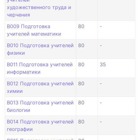
художественного труда и
черчения
B009 Подготовка
80
-
учителей математики
B010 Подготовка учителей
80
-
физики
B011 Подготовка учителей
80
35
информатики
B012 Подготовка учителей
80
-
химии
B013 Подготовка учителей
80
-
биологии
B014 Подготовка учителей
80
-
географии