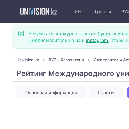
ЕНТ
Гранты
ВУ
Результаты конкурса грантов будут опубли
Подписывайтесь на наш
instagram
, чтобы 
Univision.kz
ВУЗы Казахстана
Университеты Ас
Рейтинг Международного уни
Основная информация
Гранты