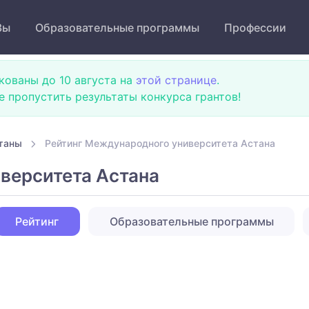
Зы
Образовательные программы
Профессии
кованы до 10 августа на
этой странице
.
не пропустить результаты конкурса грантов!
таны
Рейтинг Международного университета Астана
верситета Астана
Рейтинг
Образовательные программы