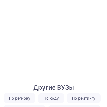
Другие ВУЗы
По региону
По коду
По рейтингу