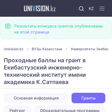
KZ
Результаты конкурса грантов опубликованы
на
этой странице
Univision.kz
ВУЗы Казахстана
Университеты Экибаст
Проходные баллы на грант в
Екибастузский инженерно-
технический институт имени
академика К.Сатпаева
Основная информация
Гранты
Рейтинг
Образовательные программы