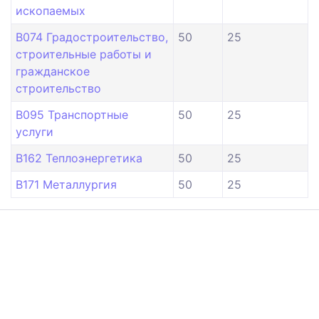
ископаемых
B074 Градостроительство,
50
25
строительные работы и
гражданское
строительство
B095 Транспортные
50
25
услуги
B162 Теплоэнергетика
50
25
B171 Металлургия
50
25