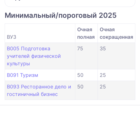
Минимальный/пороговый 2025
Очная
Очная
ВУЗ
полная
сокращенная
B005 Подготовка
75
35
учителей физической
культуры
B091 Туризм
50
25
B093 Ресторанное дело и
50
25
гостиничный бизнес