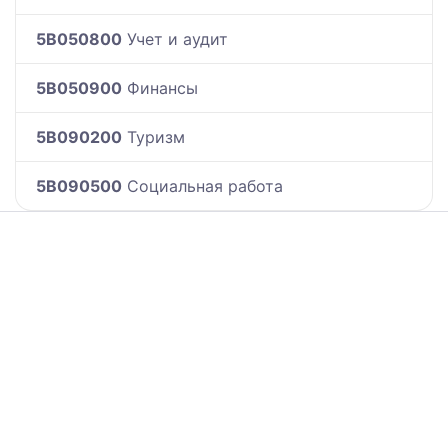
5B050800
Учет и аудит
5B050900
Финансы
5B090200
Туризм
5B090500
Социальная работа