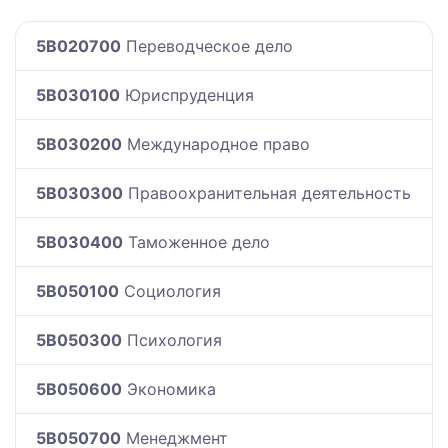
5B020700
Переводческое дело
5B030100
Юриспруденция
5B030200
Международное право
5B030300
Правоохранительная деятельность
5B030400
Таможенное дело
5B050100
Социология
5B050300
Психология
5B050600
Экономика
5B050700
Менеджмент