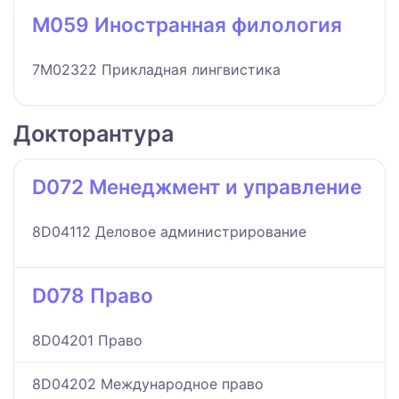
M059 Иностранная филология
7M02322 Прикладная лингвистика
Докторантура
D072 Менеджмент и управление
8D04112 Деловое администрирование
D078 Право
8D04201 Право
8D04202 Международное право