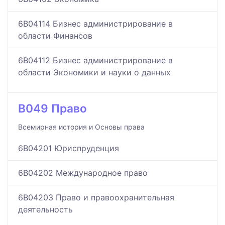
6B04114 Бизнес администрирование в
области Финансов
6B04112 Бизнес администрирование в
области Экономики и науки о данных
B049 Право
Всемирная история и Основы права
6B04201 Юриспруденция
6B04202 Международное право
6B04203 Право и правоохранительная
деятельность