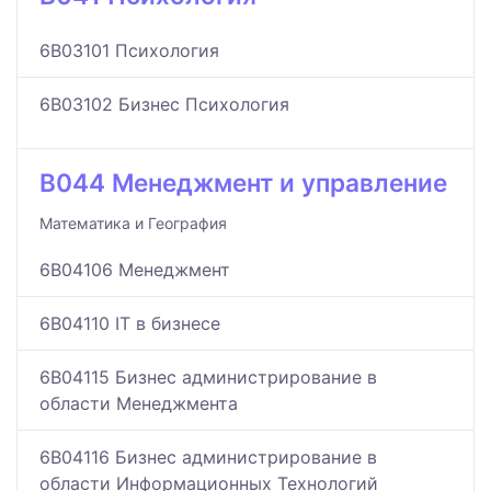
6B03101 Психология
6B03102 Бизнес Психология
B044 Менеджмент и управление
Математика и География
6B04106 Менеджмент
6B04110 IT в бизнесе
6B04115 Бизнес администрирование в
области Менеджмента
6B04116 Бизнес администрирование в
области Информационных Технологий