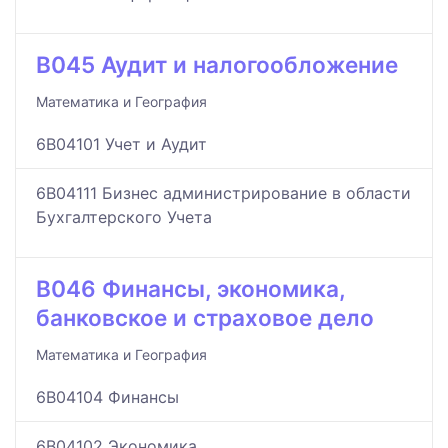
B045 Аудит и налогообложение
Математика и География
6B04101 Учет и Аудит
6B04111 Бизнес администрирование в области
Бухгалтерского Учета
B046 Финансы, экономика,
банковское и страховое дело
Математика и География
6B04104 Финансы
6B04102 Экономика