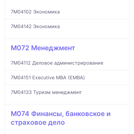
7M04102 Экономика
7M04142 Экономика
M072 Менеджмент
7M04112 Деловое администрирование
7M04151 Executive MBA (ЕМВА)
7M04133 Туризм менеджмент
M074 Финансы, банковское и
страховое дело