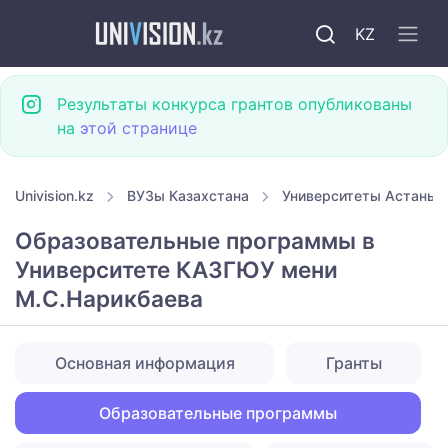
KZ
Результаты конкурса грантов опубликованы
на
этой странице
Univision.kz
ВУЗы Казахстана
Университеты Астаны
Образовательные программы в
Университете КАЗГЮУ мени
М.С.Нарикбаева
Основная информация
Гранты
Образовательные программы