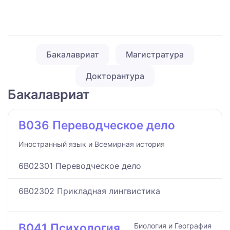
Бакалавриат
Магистратура
Докторантура
Бакалавриат
B036 Переводческое дело
Иностранный язык и Всемирная история
6B02301 Переводческое дело
6B02302 Прикладная лингвистика
B041 Психология
Биология и География