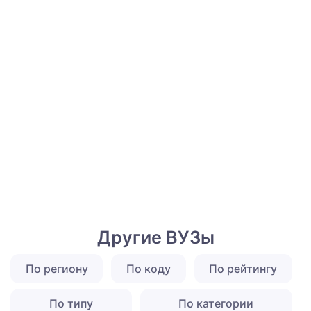
Другие ВУЗы
По региону
По коду
По рейтингу
По типу
По категории