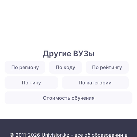
Другие ВУЗы
По региону
По коду
По рейтингу
По типу
По категории
Стоимость обучения
© 2011-2026 Univision.kz - всё об образовании в