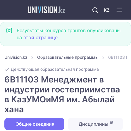
KZ
Результаты конкурса грантов опубликованы
на
этой странице
Univision.kz
Образовательные программы
6B11103 М
Действующая образовательная программа
6B11103 Менеджмент в
индустрии гостеприимства
в КазУМОиМЯ им. Абылай
хана
15
Общие сведения
Дисциплины