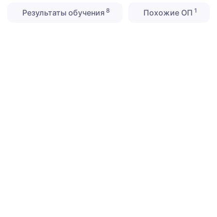
8
1
Результаты обучения
Похожие ОП