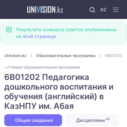
KZ
Результаты конкурса грантов опубликованы
на
этой странице
Univision.kz
Образовательные программы
6B01202 Пе
Новая образовательная программа
6B01202 Педагогика
дошкольного воспитания и
обучения (английский) в
КазНПУ им. Абая
41
Общие сведения
Дисциплины