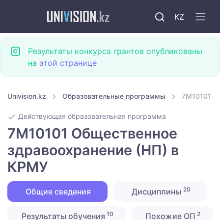
KZ
Результаты конкурса грантов опубликованы
на
этой странице
Univision.kz
Образовательные программы
7M10101 О
Действующая образовательная программа
7M10101 Общественное
здравоохранение (НП) в
КРМУ
20
Общие сведения
Дисциплины
10
2
Результаты обучения
Похожие ОП