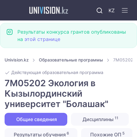
KZ
Результаты конкурса грантов опубликованы
на
этой странице
Univision.kz
Образовательные программы
7M05202 Э
Действующая образовательная программа
7M05202 Экология в
Кызылординский
университет "Болашак"
11
Общие сведения
Дисциплины
6
5
Результаты обучения
Похожие ОП