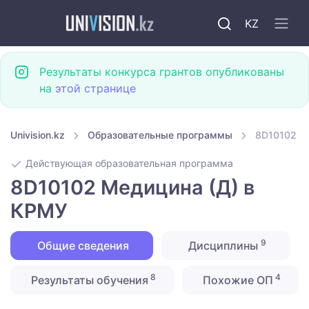
KZ
Результаты конкурса грантов опубликованы
на
этой странице
Univision.kz
Образовательные программы
8D10102 М
Действующая образовательная программа
8D10102 Медицина (Д) в
КРМУ
9
Общие сведения
Дисциплины
8
4
Результаты обучения
Похожие ОП