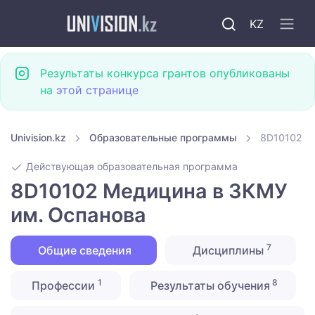
KZ
Результаты конкурса грантов опубликованы
на
этой странице
Univision.kz
Образовательные программы
8D10102 М
Действующая образовательная программа
8D10102 Медицина в ЗКМУ
им. Оспанова
7
Общие сведения
Дисциплины
1
8
Профессии
Результаты обучения