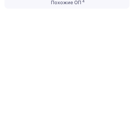
4
Похожие ОП