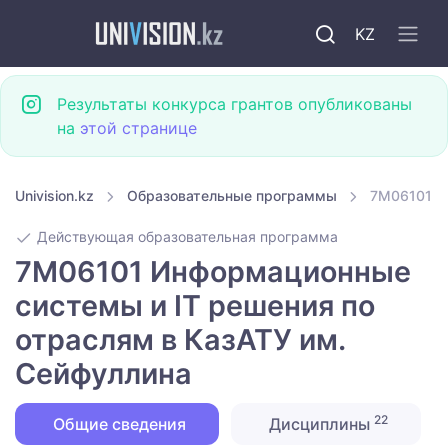
KZ
Результаты конкурса грантов опубликованы
на
этой странице
Univision.kz
Образовательные программы
7M06101 И
Действующая образовательная программа
7M06101 Информационные
системы и IT решения по
отраслям в КазАТУ им.
Сейфуллина
22
Общие сведения
Дисциплины