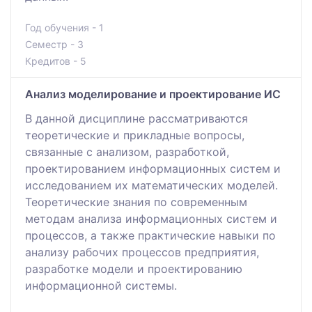
Год обучения - 1
Семестр - 3
Кредитов - 5
Анализ моделирование и проектирование ИС
В данной дисциплине рассматриваются
теоретические и прикладные вопросы,
связанные с анализом, разработкой,
проектированием информационных систем и
исследованием их математических моделей.
Теоретические знания по современным
методам анализа информационных систем и
процессов, а также практические навыки по
анализу рабочих процессов предприятия,
разработке модели и проектированию
информационной системы.