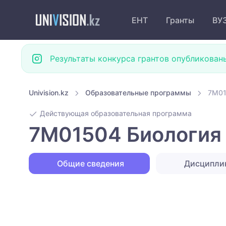
ЕНТ
Гранты
ВУ
Результаты конкурса грантов опубликован
Univision.kz
Образовательные программы
7M01
Действующая образовательная программа
7M01504 Биология 
Общие сведения
Дисципли