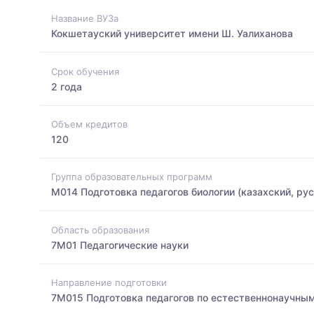
Название ВУЗа
Кокшетауский университет имени Ш. Уалиханова
Срок обучения
2 года
Объем кредитов
120
Группа образовательных программ
M014 Подготовка педагогов биологии (казахский, рус
Область образования
7M01 Педагогические науки
Направление подготовки
7M015 Подготовка педагогов по естественнонаучны