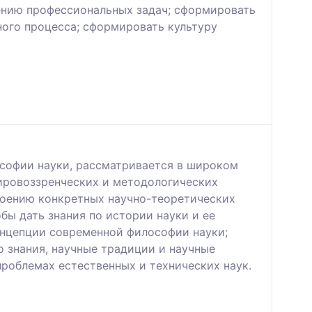
шению профессиональных задач; сформировать
ного процесса; сформировать культуру
ософии науки, рассматривается в широком
мировоззренческих и методологических
воению конкретных научно-теоретических
бы дать знания по истории науки и ее
онцепции современной философии науки;
о знания, научные традиции и научные
роблемах естественных и технических наук.