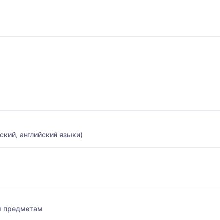
ский, английский языки)
м предметам