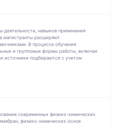
ы деятельности, навыков применения
са магистранты расширяют
авочниками. В процессе обучения
ьные и групповые формы работы, включая
 и источники подбираются с учетом
ьзование современных физико-химических
мембран, физико-химических основ