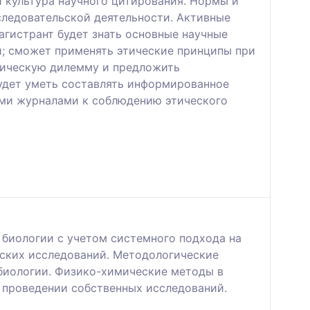
и культура научного цитирования. Нормы и
следовательской деятельности. Активные
агистрант будет знать основные научные
и; сможет применять этические принципы при
тическую дилемму и предложить
будет уметь составлять информированное
ыми журналами к соблюдению этического
 биологии с учетом системного подхода на
еских исследований. Методологические
биологии. Физико-химические методы в
 проведении собственных исследований.