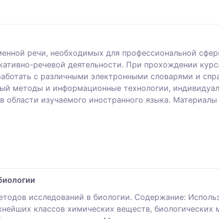
ьменной речи, необходимых для профессиональной сфер
икативно-речевой деятельности. При прохождении кур
работать с различными электронными словарями и спр
ый методы и информационные технологии, индивидуал
в области изучаемого иностранного языка. Материалы
биологии
етодов исследований в биологии. Содержание: Испол
жнейших классов химических веществ, биологических 