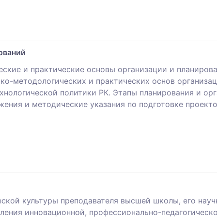
ований
ские и практические основы организации и планиров
ко-методологических и практических основ организац
ехнологической политики РК. Этапы планирования и ор
жения и методические указания по подготовке проекто
еской культуры преподавателя высшей школы, его науч
ения инновационной, профессионально-педагогическо