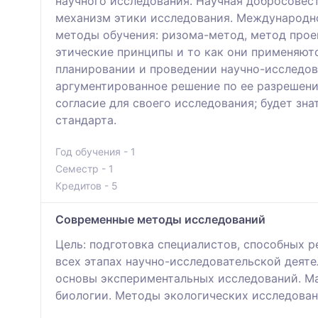
научного исследования. Научная добросовес
механизм этики исследования. Международно
методы обучения: ризома-метод, метод проек
этические принципы и то как они применяют
планировании и проведении научно-исследо
аргументированное решение по ее разрешени
согласие для своего исследования; будет з
стандарта.
Год обучения - 1
Семестр - 1
Кредитов - 5
Cовременные методы исследований
Цель: подготовка специалистов, способных 
всех этапах научно-исследовательской деят
основы экспериментальных исследований. М
биологии. Методы экологических исследован