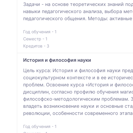
Задачи - на основе теоретических знаний п
навыки педагогического анализа, выбора ме
педагогического общения. Методы: активные 
Год обучения - 1
Семестр - 1
Кредитов - 3
История и философия науки
Цель курса: История и философия науки пре
социокультурном контексте и в ее историче
проблем. Освоение курса «История и филос
дисциплин, согласно профилю обучения магис
философско-методологическим проблемам. За
владеть возникновение науки и основные ста
революции, особенности современного этапа
Год обучения - 1