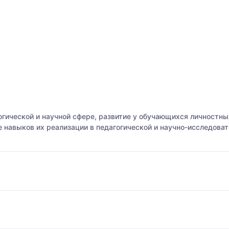
огической и научной сфере, развитие у обучающихся личностн
навыков их реализации в педагогической и научно-исследоват