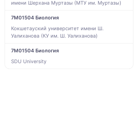
имени Шерхана Муртазы (МТУ им. Муртазы)
7M01504 Биология
Кокшетауский университет имени Ш.
Уалиханова (КУ им. Ш. Уалиханова)
7M01504 Биология
SDU University