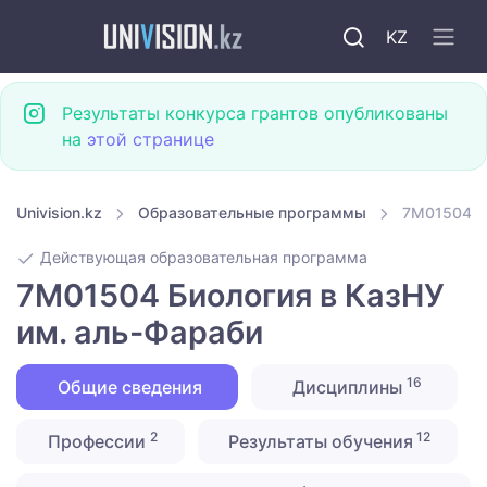
KZ
Результаты конкурса грантов опубликованы
на
этой странице
Univision.kz
Образовательные программы
7M01504 Би
Действующая образовательная программа
7M01504 Биология в КазНУ
им. аль-Фараби
16
Общие сведения
Дисциплины
2
12
Профессии
Результаты обучения