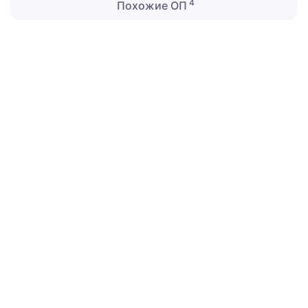
4
Похожие ОП