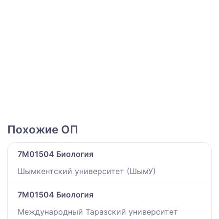
Похожие ОП
7M01504 Биология
Шымкентский университет (ШымУ)
7M01504 Биология
Международный Таразский университет