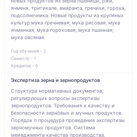
новых продуктов из зерна пшеницы, ржи,
ячменя, тритикале, амаранта, гречихи, гороха,
подсолнечника. Новые продукты из крупяных
культур:мука гречневая; мука рисовая; мука
ячменная; мука гороховая; мука пшенная;
мука овсяная.
Год обучения - 2
Семестр - 1
Кредитов - 6
Экспертиза зерна и зернопродуктов
Структура нормативных документов,
регулирующих вопросы экспертизы
зернопродуктов. Требования к качеству и
безопасности зерновых и мучных продуктов.
Порядок п процедура проведения экспертизы
зерномучных продуктов. Система
меиеджмента качества производства.