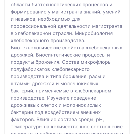
области биотехнологических процессов и
формирование у магистранта знаний, умений
и навыков, необходимых для
профессиональной деятельности магистранта
в хлебопекарной отрасли. Микробиология
хлебопекарного производства.
Биотехнологические свойства хлебопекарных
дрожжей. Биосинтетические процессы и
продукты брожения. Состав микрофлоры
полуфабрикатов хлебопекарного
производства и типа брожения: расы и
штаммы дрожжей и молочнокислых
бактерий, применяемые в хлебопекарном
производстве. Изучение поведение
дрожжевых клеток и молочнокислых
бактерий под воздействием внешних
факторов. Влияние состава среды, рН,
температуры на количественное соотношение
основных и побочных продуктов спиртового и