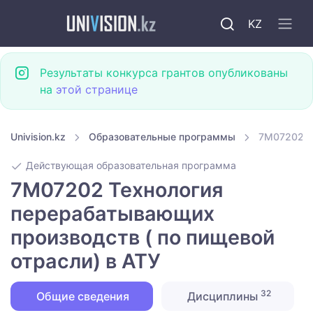
KZ
Результаты конкурса грантов опубликованы
на
этой странице
Univision.kz
Образовательные программы
7M07202 Т
Действующая образовательная программа
7M07202 Технология
перерабатывающих
производств ( по пищевой
отрасли) в АТУ
32
Общие сведения
Дисциплины