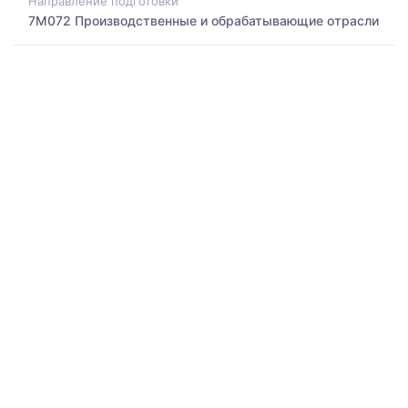
Направление подготовки
7M072 Производственные и обрабатывающие отрасли