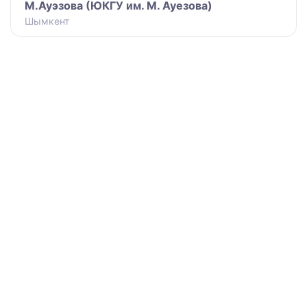
М.Ауэзова (ЮКГУ им. М. Ауезова)
Шымкент