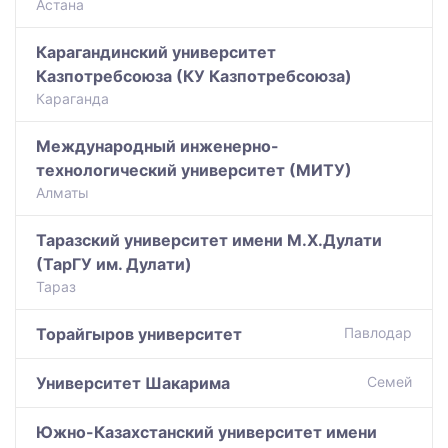
Астана
Карагандинский университет
Казпотребсоюза (КУ Казпотребсоюза)
Караганда
Международный инженерно-
технологический университет (МИТУ)
Алматы
Таразский университет имени М.Х.Дулати
(ТарГУ им. Дулати)
Тараз
Торайгыров университет
Павлодар
Университет Шакарима
Семей
Южно-Казахстанский университет имени