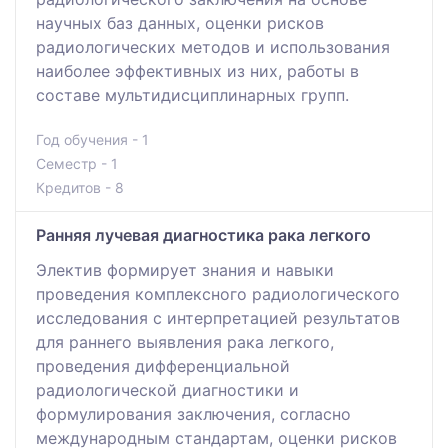
научных баз данных, оценки рисков
радиологических методов и использования
наиболее эффективных из них, работы в
составе мультидисциплинарных групп.
Год обучения - 1
Семестр - 1
Кредитов - 8
Ранняя лучевая диагностика рака легкого
Электив формирует знания и навыки
проведения комплексного радиологического
исследования с интерпретацией результатов
для раннего выявления рака легкого,
проведения дифференциальной
радиологической диагностики и
формулирования заключения, согласно
международным стандартам, оценки рисков