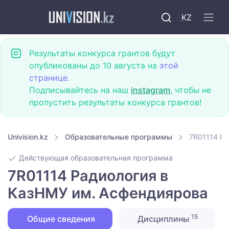
KZ
Результаты конкурса грантов будут
опубликованы до 10 августа на
этой
странице
.
Подписывайтесь на наш
instagram
, чтобы не
пропустить результаты конкурса грантов!
Univision.kz
Образовательные программы
7R01114 Р
Действующая образовательная программа
7R01114 Радиология в
КазНМУ им. Асфендиярова
15
Общие сведения
Дисциплины