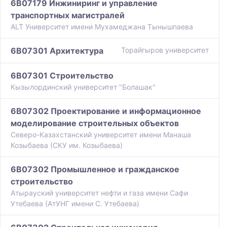
6B07179 Инжиниринг и управление
транспортных магистралей
ALT Университет имени Мухамеджана Тынышпаева
6B07301 Архитектура
Торайгыров университет
6B07301 Строительство
Кызылординский университет "Болашак"
6B07302 Проектирование и информационное
моделирование строительных объектов
Северо-Казахстанский университет имени Манаша
Козыбаева (СКУ им. Козыбаева)
6B07302 Промышленное и гражданское
строительство
Атырауский университет нефти и газа имени Сафи
Утебаева (АтУНГ имени С. Утебаева)