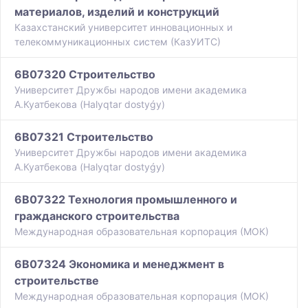
материалов, изделий и конструкций
Казахстанский университет инновационных и
телекоммуникационных систем (КазУИТС)
6B07320 Строительство
Университет Дружбы народов имени академика
А.Куатбекова (Halyqtar dostyǵy)
6B07321 Строительство
Университет Дружбы народов имени академика
А.Куатбекова (Halyqtar dostyǵy)
6B07322 Технология промышленного и
гражданского строительства
Международная образовательная корпорация (МОК)
6B07324 Экономика и менеджмент в
строительстве
Международная образовательная корпорация (МОК)