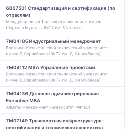
6B07501 Стандартизация и сертификация (по
отраслям)
Международный Таразский университет имени
Шерхана Муртазы (МТУ им. Муртазы)
7M04105 Индустриальный менеджмент
Восточно-Казахстанский технический университет
имени Д.Серикбаева (ВКТУ им. Д. Серикбаева)
7M04112 MBA Управление проектами
Восточно-Казахстанский технический университет
имени Д.Серикбаева (ВКТУ им. Д. Серикбаева)
7M04136 Деловое администрирование
Executive MBA
Алматы менеджмент университет (AlmaU)
7M07149 Транспортная инфраструктура:
сертификация и техническая экспертиза