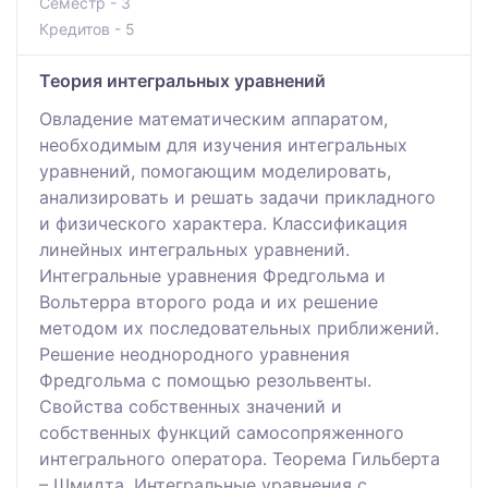
Семестр - 3
Кредитов - 5
Теория интегральных уравнений
Овладение математическим аппаратом,
необходимым для изучения интегральных
уравнений, помогающим моделировать,
анализировать и решать задачи прикладного
и физического характера. Классификация
линейных интегральных уравнений.
Интегральные уравнения Фредгольма и
Вольтерра второго рода и их решение
методом их последовательных приближений.
Решение неоднородного уравнения
Фредгольма с помощью резольвенты.
Свойства собственных значений и
собственных функций самосопряженного
интегрального оператора. Теорема Гильберта
– Шмидта. Интегральные уравнения с