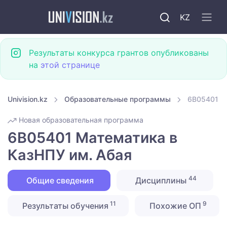
KZ
Результаты конкурса грантов опубликованы
на
этой странице
Univision.kz
Образовательные программы
6B05401 М
Новая образовательная программа
6B05401 Математика в
КазНПУ им. Абая
44
Общие сведения
Дисциплины
11
9
Результаты обучения
Похожие ОП