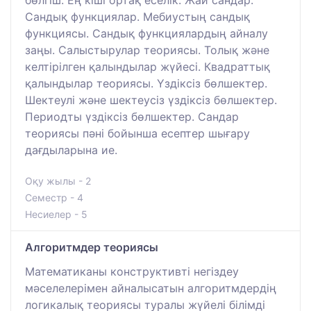
Сандық функциялар. Мебиустың сандық
функциясы. Сандық функциялардың айналу
заңы. Салыстырулар теориясы. Толық және
келтірілген қалындылар жүйесі. Квадраттық
қалындылар теориясы. Үздіксіз бөлшектер.
Шектеулі және шектеусіз үздіксіз бөлшектер.
Периодты үздіксіз бөлшектер. Сандар
теориясы пәні бойынша есептер шығару
дағдыларына ие.
Оқу жылы - 2
Семестр - 4
Несиелер - 5
Алгоритмдер теориясы
Математиканы конструктивті негіздеу
мәселелерімен айналысатын алгоритмдердің
логикалық теориясы туралы жүйелі білімді