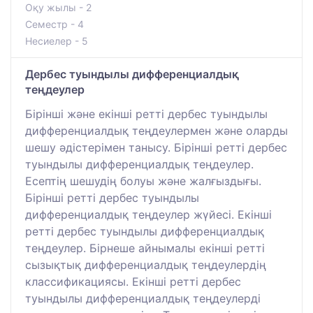
Оқу жылы - 2
Семестр - 4
Несиелер - 5
Дербес туындылы дифференциалдық
теңдеулер
Бірінші және екінші ретті дербес туындылы
дифференциалдық теңдеулермен және оларды
шешу әдістерімен танысу. Бірінші ретті дербес
туындылы дифференциалдық теңдеулер.
Есептің шешудің болуы және жалғыздығы.
Бірінші ретті дербес туындылы
дифференциалдық теңдеулер жүйесі. Екінші
ретті дербес туындылы дифференциалдық
теңдеулер. Бірнеше айнымалы екінші ретті
сызықтық дифференциалдық теңдеулердің
классификациясы. Екінші ретті дербес
туындылы дифференциалдық теңдеулерді