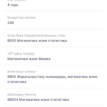
4 года
Кредиттер көлемі
240
Білім беру бағдарламаларының тобы
B055 Математика және статистика
ҰБТ-дағы пәндер
Математика және Физика
Білім беру саласы
6B05 Жаратылыстану ғылымдары, математика және
статистика
Дайындық бағыты
6B054 Математика және статистика