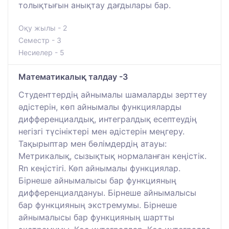
толықтығын анықтау дағдылары бар.
Оқу жылы - 2
Семестр - 3
Несиелер - 5
Математикалық талдау -3
Студенттердің айнымалы шамаларды зерттеу
әдістерін, көп айнымалы функцияларды
дифференциалдық, интегралдық есептеудің
негізгі түсініктері мен әдістерін меңгеру.
Тақырыптар мен бөлімдердің атауы:
Метрикалық, сызықтық нормаланған кеңістік.
Rn кеңістігі. Көп айнымалы функциялар.
Бірнеше айнымалысы бар функцияның
дифференциалдануы. Бірнеше айнымалысы
бар функцияның экстремумы. Бірнеше
айнымалысы бар функцияның шартты