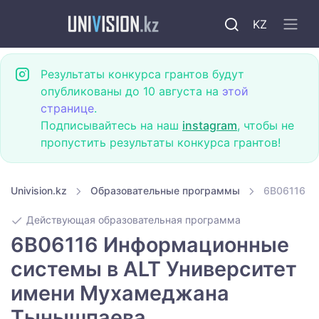
KZ
Результаты конкурса грантов будут
опубликованы до 10 августа на
этой
странице
.
Подписывайтесь на наш
instagram
, чтобы не
пропустить результаты конкурса грантов!
Univision.kz
Образовательные программы
6B06116 И
Действующая образовательная программа
6B06116 Информационные
системы в ALT Университет
имени Мухамеджана
Тынышпаева