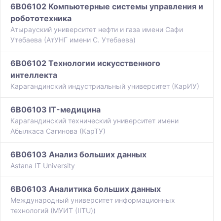
6B06102 Компьютерные системы управления и
робототехника
Атырауский университет нефти и газа имени Сафи
Утебаева (АтУНГ имени С. Утебаева)
6B06102 Технологии искусственного
интеллекта
Карагандинский индустриальный университет (КарИУ)
6B06103 IT-медицина
Карагандинский технический университет имени
Абылкаса Сагинова (КарТУ)
6B06103 Анализ больших данных
Astana IT University
6B06103 Аналитика больших данных
Международный университет информационных
технологий (МУИТ (IITU))