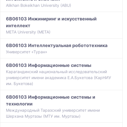
Alikhan Bokeikhan University (ABU)
6B06103 Инжиниринг и искусственный
интеллект
META University (META)
6B06103 Интеллектуальная робототехника
Университет «Туран»
6B06103 Информационные системы
Карагандинский национальный исследовательский
университет имени академика Е.А.Букетова (КарНИУ
им. Букетова)
6B06103 Информационные системы и
технологии
Международный Таразский университет имени
Шерхана Муртазы (МТУ им. Муртазы)