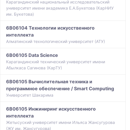
Карагандинский национальный исследовательский
университет имени академика Е.А.Букетова (КарНИУ
им. Букетова)
6B06104 Технологии искусственного
интеллекта
Алматинский технологический университет (АТУ)
6B06105 Data Science
Карагандинский технический университет имени
Абылкаса Сагинова (КарТУ)
6B06105 Вычислительная техника и
программное обеспечение / Smart Computing
Университет Шакарима
6B06105 Инжиниринг искусственного
интеллекта
Жетысуский университет имени Ильяса Жансугурова
(ЖУ им. Жансугурова)