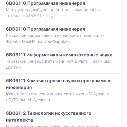
6B06110 Программная инженерия
Международный университет информационных
технологий (МУИТ (IITU))
6B06110 Программная инженерия
Казахский национальный университет имени аль-
Фараби (КазНУ им. аль-Фараби)
6B06111 Информатика и компьютерные науки
Таразский университет имени М.Х.Дулати (ТарГУ им.
Дулати)
6B06111 Компьютерные науки и программная
инженерия
Южно-Казахстанский университет имени М.Ауэзова
(ЮКГУ им. М. Ауезова)
6B06112 Технологии искусственного
интеллекта
Евразийский национальный университет имени