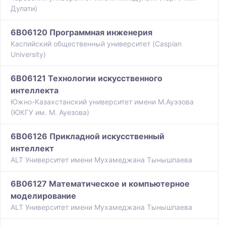
Дулати)
6B06120 Программная инженерия
Каспийский общественный университет (Caspian
University)
6B06121 Технологии искусственного
интеллекта
Южно-Казахстанский университет имени М.Ауэзова
(ЮКГУ им. М. Ауезова)
6B06126 Прикладной искусственный
интеллект
ALT Университет имени Мухамеджана Тынышпаева
6B06127 Математическое и компьютерное
моделирование
ALT Университет имени Мухамеджана Тынышпаева