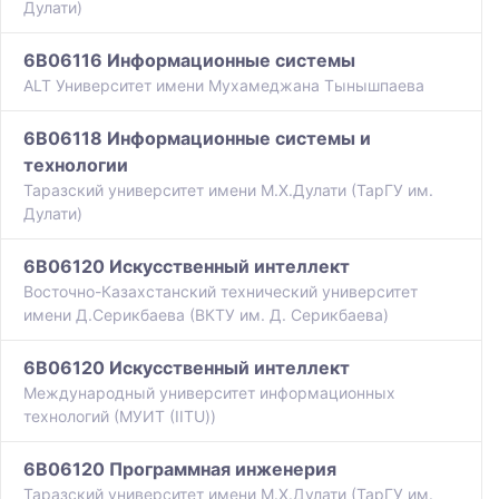
Дулати)
6B06116 Информационные системы
ALT Университет имени Мухамеджана Тынышпаева
6B06118 Информационные системы и
технологии
Таразский университет имени М.Х.Дулати (ТарГУ им.
Дулати)
6B06120 Искусственный интеллект
Восточно-Казахстанский технический университет
имени Д.Серикбаева (ВКТУ им. Д. Серикбаева)
6B06120 Искусственный интеллект
Международный университет информационных
технологий (МУИТ (IITU))
6B06120 Программная инженерия
Таразский университет имени М.Х.Дулати (ТарГУ им.