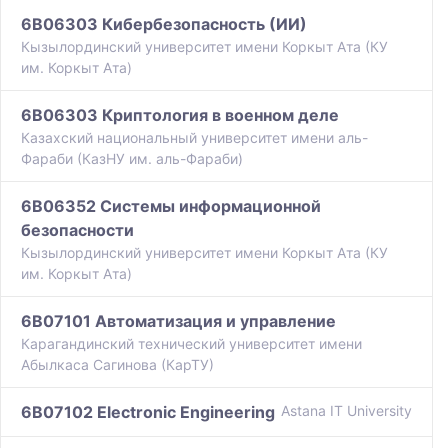
6B06303 Кибербезопасность (ИИ)
Кызылординский университет имени Коркыт Ата (КУ
им. Коркыт Ата)
6B06303 Криптология в военном деле
Казахский национальный университет имени аль-
Фараби (КазНУ им. аль-Фараби)
6B06352 Системы информационной
безопасности
Кызылординский университет имени Коркыт Ата (КУ
им. Коркыт Ата)
6B07101 Автоматизация и управление
Карагандинский технический университет имени
Абылкаса Сагинова (КарТУ)
6B07102 Electronic Engineering
Astana IT University