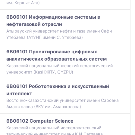
им. Коркыт Ата)
6B06101 Информационные системы в
нефтегазовой отрасли
Атырауский университет нефти и газа имени Сафи
Утебаева (АтУНГ имени С. Утебаева)
6B06101 Проектирование цифровых
аналитических образовательных систем
Казахский национальный женский педагогический
университет (КазНЖПУ, QYZPU)
6B06101 Робототехника и искусственный
интеллект
Восточно-Казахстанский университет имени Сарсена
Аманжолова (ВКУ им. Аманжолова)
6B06102 Computer Science
Казахский национальный исследовательский
технический университет имени К.И.Сатпаева