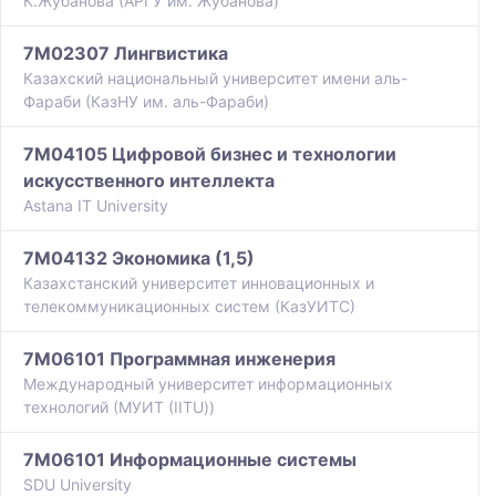
К.Жубанова (АРГУ им. Жубанова)
7M02307 Лингвистика
Казахский национальный университет имени аль-
Фараби (КазНУ им. аль-Фараби)
7M04105 Цифровой бизнес и технологии
искусственного интеллекта
Astana IT University
7M04132 Экономика (1,5)
Казахстанский университет инновационных и
телекоммуникационных систем (КазУИТС)
7M06101 Программная инженерия
Международный университет информационных
технологий (МУИТ (IITU))
7M06101 Информационные системы
SDU University