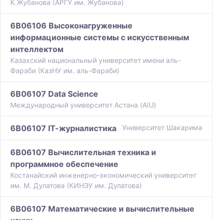
К.Жубанова (АРГУ им. Жубанова)
6B06106 Высоконагруженные
информационные системы с искусственным
интеллектом
Казахский национальный университет имени аль-
Фараби (КазНУ им. аль-Фараби)
6B06107 Data Science
Международный университет Астана (AIU)
6B06107 ІТ-журналистика
Университет Шакарима
6B06107 Вычислительная техника и
программное обеспечение
Костанайский инженерно-экономический университет
им. М. Дулатова (КИНЭУ им. Дулатова)
6B06107 Математические и вычислительные