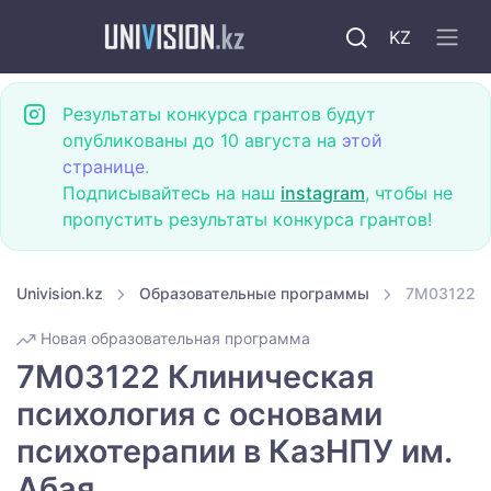
KZ
Результаты конкурса грантов будут
опубликованы до 10 августа на
этой
странице
.
Подписывайтесь на наш
instagram
, чтобы не
пропустить результаты конкурса грантов!
Univision.kz
Образовательные программы
7M03122 Кл
Новая образовательная программа
7M03122 Клиническая
психология с основами
психотерапии в КазНПУ им.
Абая