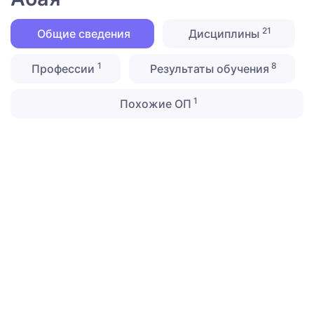
21
Общие сведения
Дисциплины
1
8
Профессии
Результаты обучения
1
Похожие ОП