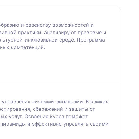
образию и равенству возможностей и
зивной практики, анализируют правовые и
ультурной-инклюзивной среде. Программа
ьных компетенций.
в управления личными финансами. В рамках
естирования, сбережений и защиты от
ых услуг. Освоение курса поможет
 пирамиды и эффективно управлять своими