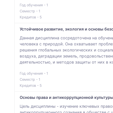
Год обучения - 1
Семестр - 1
Кредитов - 5
Устойчивое развитие, экология и основы бе
Данная дисциплина сосредоточена на обучен
человека с природой. Она охватывает пробл
решения глобальных экологических и социал
воздуха, деградации земель, продовольствен
деятельностью, и методов защиты от них в к
Год обучения - 1
Семестр - 1
Кредитов - 5
Основы права и антикоррупционной культур
Цель дисциплины - изучение ключевых право
антикоррупционного сознания в обществе с 