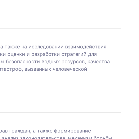
 а также на исследовании взаимодействия
ки оценки и разработки стратегий для
ы безопасности водных ресурсов, качества
атастроф, вызванных человеческой
рав граждан, а также формирование
 анализ законодательства, механизм борьбы