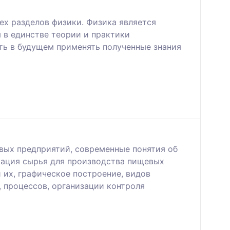
ех разделов физики. Физика является
 в единстве теории и практики
ть в будущем применять полученные знания
вых предприятий, современные понятия об
кация сырья для производства пищевых
 их, графическое построение, видов
 процессов, организации контроля