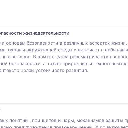
зопасности жизнедеятельности
ии основам безопасности в различных аспектах жизни,
емы охраны окружающей среды и включает в себя навы
ьных вызовов. В рамках курса рассматриваются вопрос
ной безопасности, а также природных и техногенных к
онтексте целей устойчивого развития.
ы
вых понятий , принципов и норм, механизмов защиты п
целью предупреждения правонарушений. Курс включает