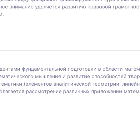
вное внимание уделяется развитию правовой грамотно
и.
удентами фундаментальной подготовки в области матем
ематического мышления и развитие способностей тво
ематики (элементов аналитической геометрии, линейно
полагается рассмотрение различных приложений матем