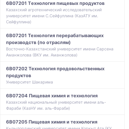
6B07201 Tехнология пищевых продуктов
Казахский агротехнический исследовательский
университет имени С.Сейфуллина (КазАТУ им.
Сейфуллина)
6B07201 Технология перерабатывающих
производств (по отраслям)
Восточно-Казахстанский университет имени Сарсена
Аманжолова (ВКУ им. Аманжолова)
6B07202 Технология продовольственных
продуктов
Университет Шакарима
6B07204 Пищевая химия и технология
Казахский национальный университет имени аль-
Фараби (КазНУ им. аль-Фараби)
6B07205 Пищевая химия и технология
Кызылординский университет имени Коркыт Ата (КУ