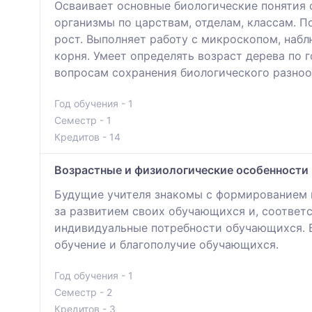
Осваивает основные биологические понятия 
организмы по царствам, отделам, классам. П
рост. Выполняет работу с микроскопом, набл
корня. Умеет определять возраст дерева по 
вопросам сохранения биологического разно
Год обучения - 1
Семестр - 1
Кредитов - 14
Возрастные и физиологические особенности 
Будущие учителя знакомы с формированием п
за развитием своих обучающихся и, соответ
индивидуальные потребности обучающихся. Б
обучение и благополучие обучающихся.
Год обучения - 1
Семестр - 2
Кредитов - 3