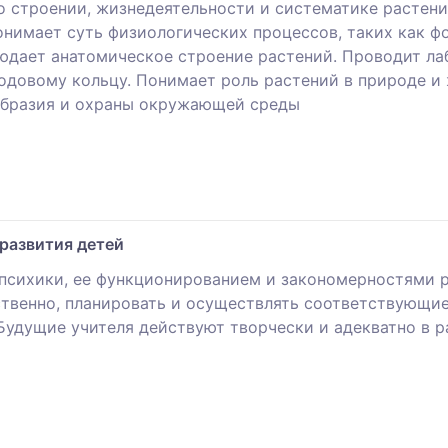
о строении, жизнедеятельности и систематике растен
онимает суть физиологических процессов, таких как фо
юдает анатомическое строение растений. Проводит лаб
годовому кольцу. Понимает роль растений в природе и 
образия и охраны окружающей среды
развития детей
сихики, ее функционированием и закономерностями р
ственно, планировать и осуществлять соответствующие
удущие учителя действуют творчески и адекватно в 