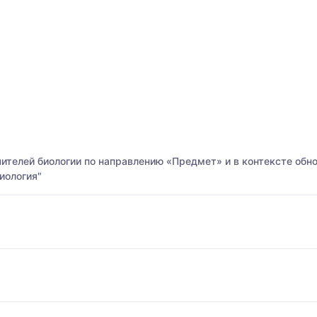
телей биологии по направлению «Предмет» и в контексте обн
иология"