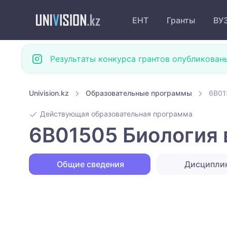
ЕНТ
Гранты
ВУ
Результаты конкурса грантов опубликован
Univision.kz
Образовательные программы
6B01
Действующая образовательная программа
6B01505 Биология 
Общие сведения
Дисципли