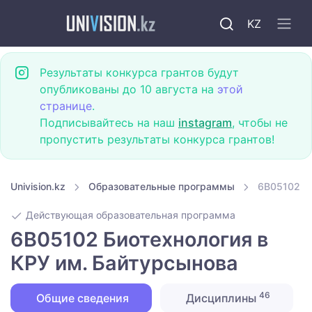
KZ
Результаты конкурса грантов будут
опубликованы до 10 августа на
этой
странице
.
Подписывайтесь на наш
instagram
, чтобы не
пропустить результаты конкурса грантов!
Univision.kz
Образовательные программы
6B05102 Би
Действующая образовательная программа
6B05102 Биотехнология в
КРУ им. Байтурсынова
46
Общие сведения
Дисциплины