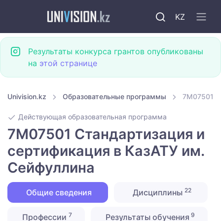
KZ
Результаты конкурса грантов опубликованы
на
этой странице
Univision.kz
Образовательные программы
7M07501 С
Действующая образовательная программа
7M07501 Стандартизация и
сертификация в КазАТУ им.
Сейфуллина
22
Общие сведения
Дисциплины
7
9
Профессии
Результаты обучения