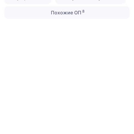
8
Похожие ОП