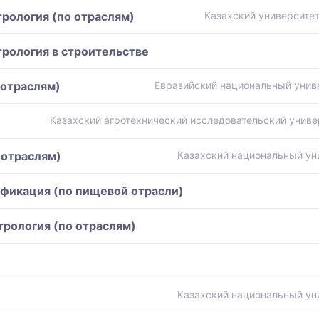
рология (по отраслям)
Казахский университет
рология в строительстве
 отраслям)
Евразийский национальный униве
Казахский агротехнический исследовательский униве
 отраслям)
Казахский национальный ун
ификация (по пищевой отрасли)
рология (по отраслям)
Казахский национальный ун