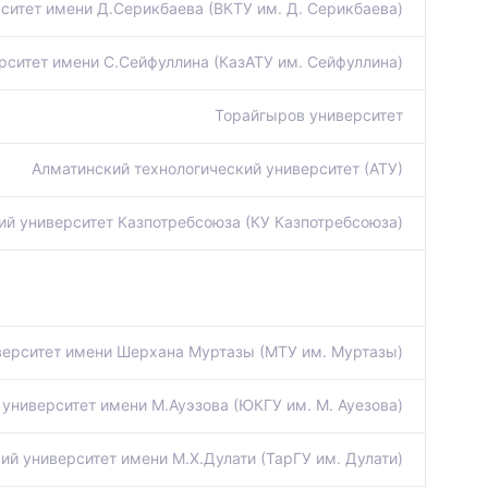
ситет имени Д.Серикбаева (ВКТУ им. Д. Серикбаева)
рситет имени С.Сейфуллина (КазАТУ им. Сейфуллина)
Торайгыров университет
Алматинский технологический университет (АТУ)
ий университет Казпотребсоюза (КУ Казпотребсоюза)
ерситет имени Шерхана Муртазы (МТУ им. Муртазы)
университет имени М.Ауэзова (ЮКГУ им. М. Ауезова)
ий университет имени М.Х.Дулати (ТарГУ им. Дулати)