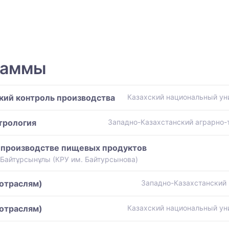
раммы
кий контроль производства
Казахский национальный ун
трология
Западно-Казахстанский аграрно-
 производстве пищевых продуктов
 Байтұрсынұлы (КРУ им. Байтурсынова)
 отраслям)
Западно-Казахстанский 
 отраслям)
Казахский национальный ун