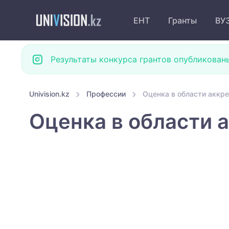
ЕНТ
Гранты
ВУ
Результаты конкурса грантов опубликован
Univision.kz
Профессии
Оценка в области аккр
Оценка в области 