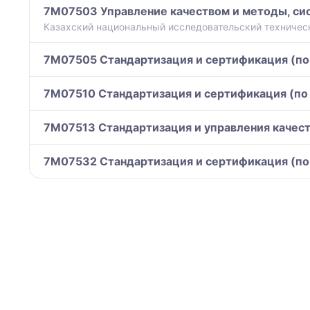
7M07503 Управление качеством и методы, сис
Казахский национальный исследовательский технически
7M07505 Стандартизация и сертификация (по
7M07510 Стандартизация и сертификация (по
7M07513 Стандартизация и управления качест
7M07532 Стандартизация и сертификация (по