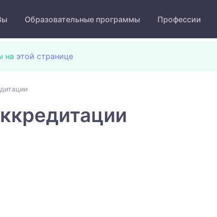
Зы
Образовательные программы
Профессии
ы на
этой странице
едитации
аккредитации