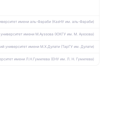
иверситет имени аль-Фараби (КазНУ им. аль-Фараби)
университет имени М.Ауэзова (ЮКГУ им. М. Ауезова)
ий университет имени М.Х.Дулати (ТарГУ им. Дулати)
рситет имени Л.Н.Гумилева (ЕНУ им. Л. Н. Гумилева)