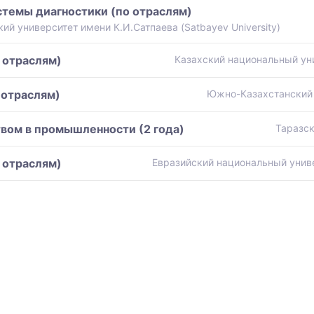
темы диагностики (по отраслям)
й университет имени К.И.Сатпаева (Satbayev University)
 отраслям)
Казахский национальный ун
 отраслям)
Южно-Казахстанский 
вом в промышленности (2 года)
Таразск
 отраслям)
Евразийский национальный униве