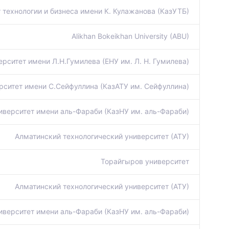
 технологии и бизнеса имени К. Кулажанова (КазУТБ)
Alikhan Bokeikhan University (ABU)
рситет имени Л.Н.Гумилева (ЕНУ им. Л. Н. Гумилева)
рситет имени С.Сейфуллина (КазАТУ им. Сейфуллина)
иверситет имени аль-Фараби (КазНУ им. аль-Фараби)
Алматинский технологический университет (АТУ)
Торайгыров университет
Алматинский технологический университет (АТУ)
иверситет имени аль-Фараби (КазНУ им. аль-Фараби)